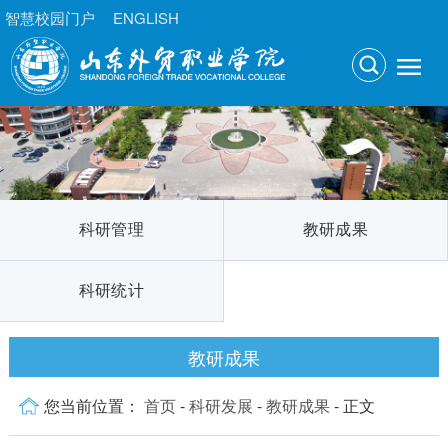
智慧校园门户
ENGLISH
科研管理
教研成果
科研统计
教研成果
您当前位置：
首页
-
科研发展
-
教研成果
- 正文