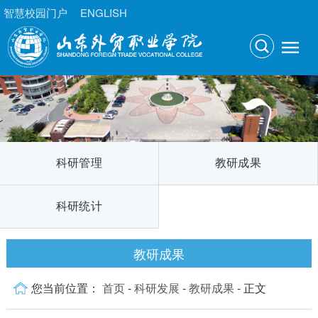
智慧校园门户
ENGLISH
科研管理
教研成果
科研统计
教研成果
您当前位置：
首页
-
科研发展
-
教研成果
- 正文