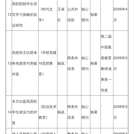
高职院校学生语
《时代文
王保
公共外
核心
2009年4
12
言学习策略的实
独著
学》
红
语部
期刊
月
证研究
第二届
中国素
高校班主任群体
《学校党建
商务外
核心
质教育
2009年3
13
角色困境与突破
与思想教
杨岚
独著
语系
期刊
教研成
月
对策
育》
果奖一
等奖
全方位提高高职
《职业技术
商务外
核心
2009年3
14
学生就业力的对
杨岚
独著
教育》
语系
期刊
月
策
成人高校核心竞
《中国成人
教务与
核心
2009年3