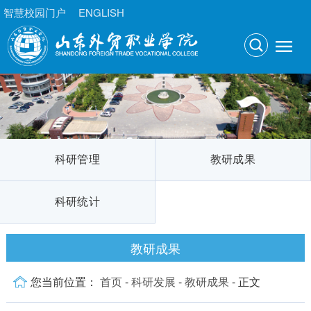
智慧校园门户
ENGLISH
科研管理
教研成果
科研统计
教研成果
您当前位置：
首页
-
科研发展
-
教研成果
- 正文