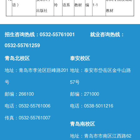
语 》
玲
语系
教材
编
1-1
出版社
教材
招生咨询热线：0532-55761001 就业咨询热线：
0532-55761259
青岛北校区
泰安校区
地址：青岛市李沧区巨峰路201
地址：泰安市岱岳区金牛山路
号
57号
邮编：266100
邮编：271000
电话：0532-55761006
电话：
0538-5011216
传真：0532-55761007
青岛南校区
地址：青岛市市南区江西路62