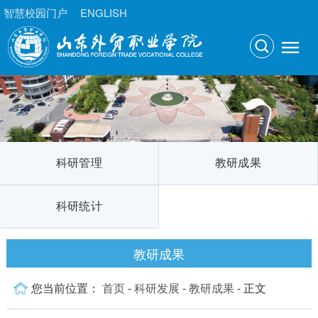
智慧校园门户
ENGLISH
科研管理
教研成果
科研统计
教研成果
您当前位置：
首页
-
科研发展
-
教研成果
- 正文