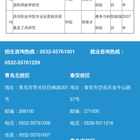
源利用效率研究
研处
目
年
高等职业学院专业设置相关因
教务与科
院级项
2007
16
学院
周厚才
素及工具研究
研处
目
年
招生咨询热线：0532-55761001 就业咨询热线：
0532-55761259
青岛北校区
泰安校区
地址：青岛市李沧区巨峰路201
地址：泰安市岱岳区金牛山路
号
57号
邮编：266100
邮编：271000
电话：0532-55761006
电话：
0538-5011216
传真：0532-55761007