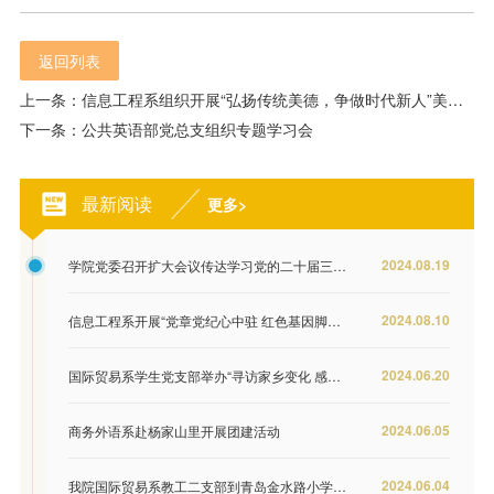
返回列表
上一条：信息工程系组织开展“弘扬传统美德，争做时代新人”美德主题教育月系列活动
下一条：公共英语部党总支组织专题学习会
最新阅读
更多>
2024.08.19
学院党委召开扩大会议传达学习党的二十届三中全会精神
2024.08.10
信息工程系开展“党章党纪心中驻 红色基因脚下行”主题党日活动
2024.06.20
国际贸易系学生党支部举办“寻访家乡变化 感悟伟大成就”摄影展
2024.06.05
商务外语系赴杨家山里开展团建活动
2024.06.04
我院国际贸易系教工二支部到青岛金水路小学开展科普志愿服务活动