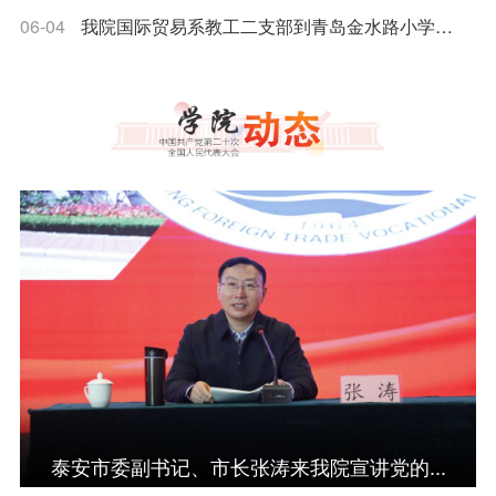
06-04
我院国际贸易系教工二支部到青岛金水路小学开展科普志愿服务活动
泰安市委副书记、市长张涛来我院宣讲党的...