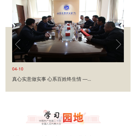
04-10
真心实意做实事 心系百姓终生情 —...