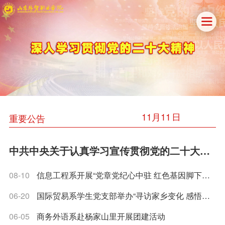

11
月
11
重要公告
中共中央关于认真学习宣传贯彻党的二十大精神的决定
08-10
信息工程系开展“党章党纪心中驻 红色基因脚下行”主题党日活动
06-20
国际贸易系学生党支部举办“寻访家乡变化 感悟伟大成就”摄影展
06-05
商务外语系赴杨家山里开展团建活动