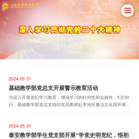

2024.05
31
基础教学部党总支开展警示教育活动
为深入开展党纪学习教育，增强学习的针对性和实效性，5月30
日，基础教学部党总支组织党员教师赴李沧区廉洁文化馆开展警
示教育活动。李沧区廉洁文化馆以“不忘初心、牢记使命”为宗
旨，共分为序厅、廉洁文化传承区...
2024.05
31
泰安教学部学生党支部开展“学党史明党纪，悟初