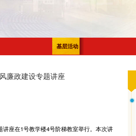
基层活动
风廉政建设专题讲座
题讲座在1号教学楼4号阶梯教室举行。本次讲