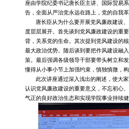
座由学院纪委书记唐长臣主讲、国际贸易系
告，全面从严治党永远在路上，党的自我革
唐长臣从为什么要开展党风廉政建设、
度层层展开。首先谈到党风廉政建设的重要
背，关系党的生命。其次提到党风建设的核
最大政治优势。随后谈到要把作风建设融入
策。最后强调各级领导干部要带头树立和发
懂得从小事小节上加强约束，慎独慎微，构
此次讲座通过深入浅出的阐述，使大家
认识党风廉政建设的重要意义，不忘初心、
气正的良好政治生态和实现学院事业持续健