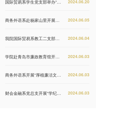
2024.06.20
国际贸易系学生党支部举办“寻访家乡变化 感悟伟大成就”摄影展
2024.06.05
商务外语系赴杨家山里开展团建活动
2024.06.04
我院国际贸易系教工二支部到青岛金水路小学开展科普志愿服务活动
2024.06.03
学院赴青岛市廉政教育馆开展党纪学习教育
2024.06.03
商务外语系开展“厚植廉洁文化，涵养清风正气”党纪学习教育主题党日活动
2024.06.03
财会金融系党总支开展“学纪、知纪、明纪、守纪”党纪学习教育系列活动