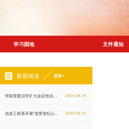
学习园地
文件通知
最新阅读
更多>
2024.08.19
学院党委召开扩大会议传达学习党的二十届三中全会精神
2024.08.10
信息工程系开展“党章党纪心中驻 红色基因脚下行”主题党日活动