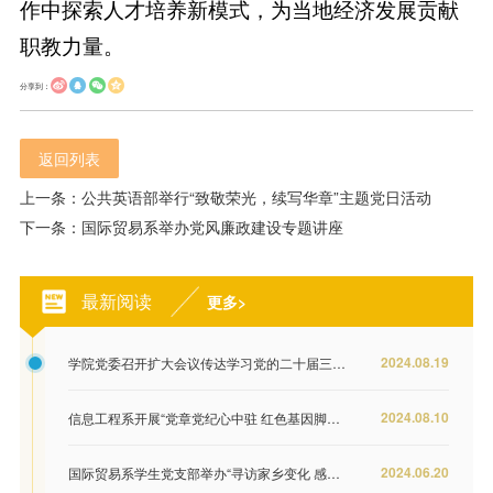
作中探索人才培养新模式，为当地经济发展贡献
职教力量。
分享到：
返回列表
上一条：公共英语部举行“致敬荣光，续写华章”主题党日活动
下一条：国际贸易系举办党风廉政建设专题讲座
最新阅读
更多>
2024.08.19
学院党委召开扩大会议传达学习党的二十届三中全会精神
2024.08.10
信息工程系开展“党章党纪心中驻 红色基因脚下行”主题党日活动
2024.06.20
国际贸易系学生党支部举办“寻访家乡变化 感悟伟大成就”摄影展