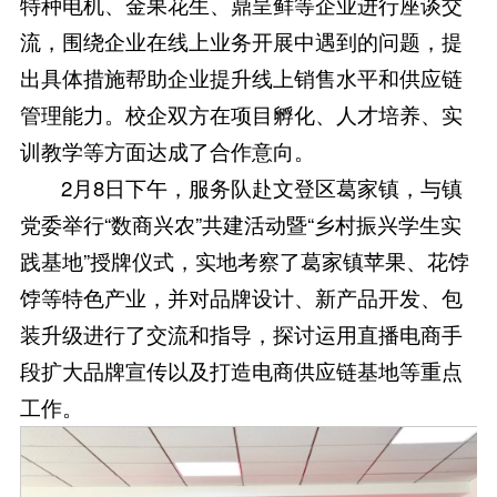
特种电机、金果花生、鼎呈鲜等企业进行座谈交
流，围绕企业在线上业务开展中遇到的问题，提
出具体措施帮助企业提升线上销售水平和供应链
管理能力。校企双方在项目孵化、人才培养、实
训教学等方面达成了合作意向。
2月8日下午，服务队赴文登区葛家镇，与镇
党委举行“数商兴农”共建活动暨“乡村振兴学生实
践基地”授牌仪式，实地考察了葛家镇苹果、花饽
饽等特色产业，并对品牌设计、新产品开发、包
装升级进行了交流和指导，探讨运用直播电商手
段扩大品牌宣传以及打造电商供应链基地等重点
工作。