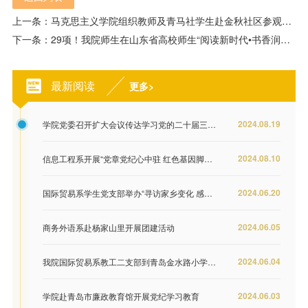
上一条：马克思主义学院组织教师及青马社学生赴金秋社区参观学习
下一条：29项！我院师生在山东省高校师生“阅读新时代•书香润校园”阅读活动中喜获佳绩
最新阅读
更多>
2024.08.19
学院党委召开扩大会议传达学习党的二十届三中全会精神
2024.08.10
信息工程系开展“党章党纪心中驻 红色基因脚下行”主题党日活动
2024.06.20
国际贸易系学生党支部举办“寻访家乡变化 感悟伟大成就”摄影展
2024.06.05
商务外语系赴杨家山里开展团建活动
2024.06.04
我院国际贸易系教工二支部到青岛金水路小学开展科普志愿服务活动
2024.06.03
学院赴青岛市廉政教育馆开展党纪学习教育