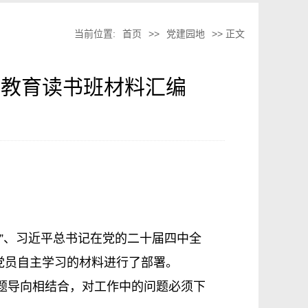
当前位置:
首页
>>
党建园地
>> 正文
习教育读书班材料汇编
”、习近平总书记在党的二十届四中全
对党员自主学习的材料进行了部署。
题导向相结合，对工作中的问题必须下