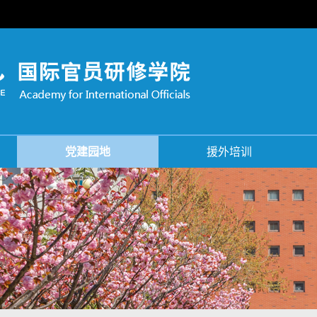
党建园地
援外培训