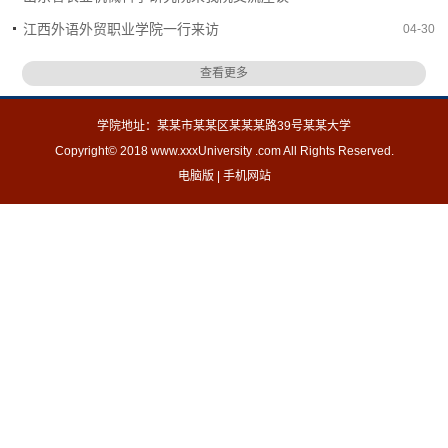
江西外语外贸职业学院一行来访
04-30
查看更多
学院地址：某某市某某区某某某路39号某某大学
Copyright© 2018 www.xxxUniversity .com All Rights Reserved.
电脑版
|
手机网站