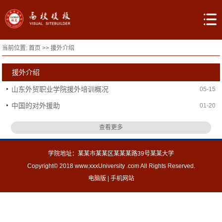
当前位置:
首页
>>
援外介绍
援外介绍
山东外贸职业学院援外培训概况
05-15
中国的对外援助
01-20
查看更多
学院地址：某某市某某区某某某路39号某某大学
Copyright© 2018 www.xxxUniversity .com All Rights Reserved.
电脑版
|
手机网站