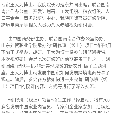
专家王大为博士、我院院长刁建东共同出席，联合国南
南合作办公室、开发计划署、工发组织、粮农组织、人
口基金会、商务部培训中心、我院国际官员研修学院、
跨境电商系等相关人员60余人参加视频研讨会。
由中国商务部主办、联合国南南合作办公室协办、
山东外贸职业学院承办的“研修班（线上）项目”将于3月
下旬正式举办，胡研、王大为博士将参与研修班授课。
本次视频研讨会是此次研修班的前期筹备工作之一。胡
研围绕“智能手机-非洲实现减贫的新农具”做了主题讲
座，王大为博士就发展中国家如何发展跨境电商分享了
观点。随后，参会各方就如何进一步完善“研修班（线
上）项目”的授课内容、方式等进行了深入交流。
“研修班（线上）项目”招生工作已经启动，将有700
多名发展中国家业内官员、专家和企业家参加，后续还