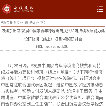
当前位置:
首页
>>
援外培训
>> 正文
刁建东出席“发展中国家青年跨境电商扶贫和可持续发展能力建
设研修班（线上）项目”视频研讨会
时间： 2022-02-07 来源：
1月25日晚，“发展中国家青年跨境电商扶贫和可持
续发展能力建设研修班（线上）项目”（以下简称“研修
班（线上）项目”）视频研讨会在线举行。该研讨会由
中国常驻联合国代表团发起，邀请中国数字经济推动者
与实践者、移动支付发明人胡研就“跨境电子商务”作主
题讲座。中国常驻联合国代表团公参沈晓凯、联合国南
南合作办公室副主任王晓军、联合国贸发会议数字经济