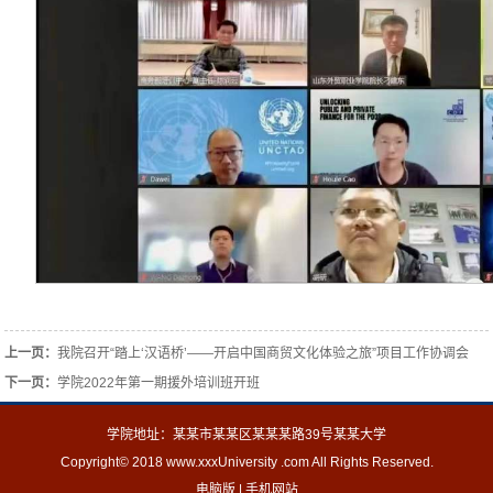
上一页：
我院召开“踏上‘汉语桥’——开启中国商贸文化体验之旅”项目工作协调会
下一页：
学院2022年第一期援外培训班开班
学院地址：某某市某某区某某某路39号某某大学
Copyright© 2018 www.xxxUniversity .com All Rights Reserved.
电脑版
|
手机网站