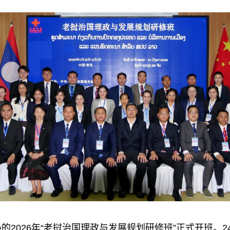
办的2026年“老挝治国理政与发展规划研修班”正式开班。