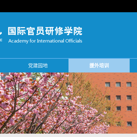
党建园地
援外培训