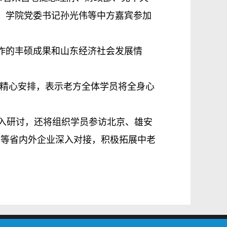
、学院党委书记孙光伟等中方嘉宾参加
作的丰硕成果和山东经济社会发展情
和精心安排，表示老方全体学员将全身心
入研讨，还将组织学员参访北京、雄安
团等省内外企业深入对接，积极拓展中老