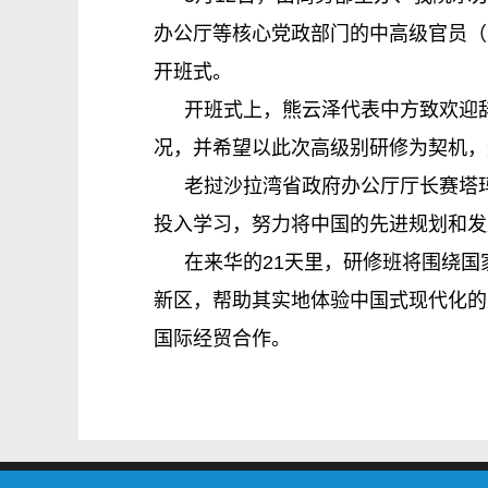
办公厅等核心党政部门的中高级官员（
开班式。
开班式上，熊云泽代表中方致欢迎
况，并希望以此次高级别研修为契机，
老挝沙拉湾省政府办公厅厅长赛塔
投入学习，努力将中国的先进规划和发
在来华的21天里，研修班将围绕
新区，帮助其实地体验中国式现代化的
国际经贸合作。