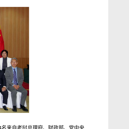
24名来自老挝总理府、财政部、党中央