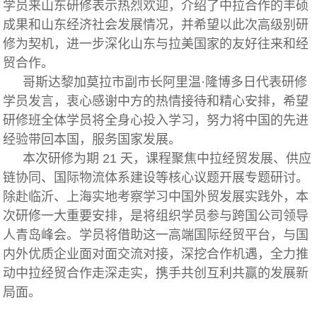
学员来山东研修表示热烈欢迎，介绍了中拉合作的丰硕
成果和山东经济社会发展情况，并希望以此次高级别研
修为契机，进一步深化山东与拉美国家的友好往来和经
贸合作。
哥斯达黎加莫拉市副市长阿里温·隆博多日代表研修
学员发言，衷心感谢中方的热情接待和精心安排，希望
研修班全体学员将全身心投入学习，努力将中国的先进
经验带回本国，服务国家发展。
本次研修为期 21 天，课程聚焦中拉经贸发展、供应
链协同、国际物流体系建设等核心议题开展专题研讨。
除赴临沂、上海实地考察学习中国外贸发展实践外，本
次研修一大重要安排，是将组织学员参与跨国公司领导
人青岛峰会。学员将借助这一高端国际经贸平台，与国
内外优质企业面对面交流对接，深挖合作机遇，全力推
动中拉经贸合作走深走实，携手共创互利共赢的发展新
局面。