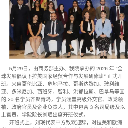
5月29日，由商务部主办、我院承办的 2026 年 “全
球发展倡议下拉美国家经贸合作与发展研修班” 正式开
班。来自哥伦比亚、危地马拉、哥斯达黎加、玻利维
亚、多米尼加、西班牙、智利、洪都拉斯、巴拿马等国
的 20 名学员齐聚青岛，学员涵盖高级外交官、政党领
袖、政府官员及企业负责人，其中包含 3 名司局级及以
上官员。学院院长刘珉出席开班仪式。
开班式上，刘珉代表中方致欢迎辞，对拉美和欧洲