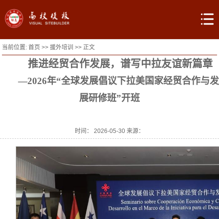
当前位置:
首页
>>
援外培训
>> 正文
推进经贸合作发展
，谱写中
拉
友谊新篇章
—2
026年
“全球发展倡议下拉美国家经贸合作与发
展研修班”开班
时间： 2026-05-30 来源：