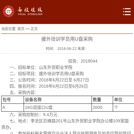
当前位置:
首页
>> 正文
援外培训学员用U盘采购
时间： 2018-06-22 来源：
招告：2018044
一、招标单位：山东外贸职业学院
二、招标项目：援外培训学员用U盘采购
三、公告时间：2018年6月22日至 6月27日
四、报名时间：2018年6月22日至6月26日
五、采购内容：
包号
设备名称
数量
单位
A
16G双接口U盘
2000
个
六、采购控制价：9.4万元
七、地点：李沧区巨峰路201号山东外贸职业学院办公楼109室国
资办。
八、参加投标报名需提交企业法人营业执照原件及加盖印章的复印