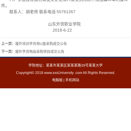
件。
联系人：胡老师 联系电话:55761267
山东外贸职业学院
2018-6-22
上一页：
援外培训学员用U盘采购成交公告
下一页：
援外学员物品采购项目成交公告
学院地址：某某市某某区某某某路39号某某大学
Copyright© 2018 www.xxxUniversity .com All Rights Reserved.
电脑版
|
手机网站