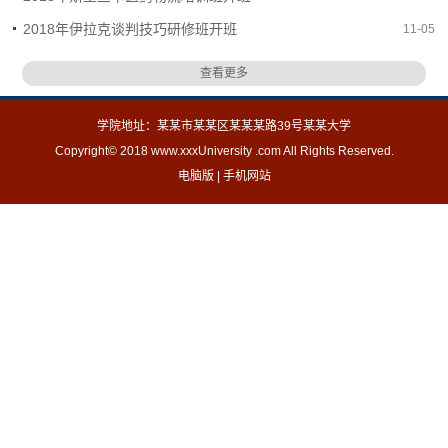
2018年伊拉克谈判技巧研修班开班
11-05
查看更多
学院地址：某某市某某区某某某路39号某某大学
Copyright© 2018 www.xxxUniversity .com All Rights Reserved.
电脑版
|
手机网站