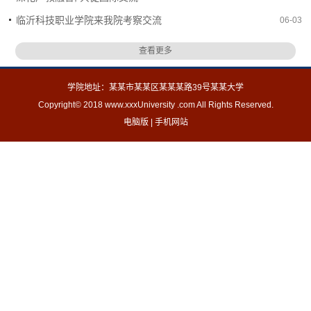
临沂科技职业学院来我院考察交流
06-03
查看更多
学院地址：某某市某某区某某某路39号某某大学
Copyright© 2018 www.xxxUniversity .com All Rights Reserved.
电脑版
|
手机网站