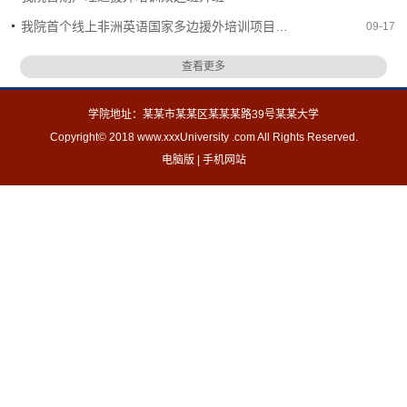
我院首个线上非洲英语国家多边援外培训项目开班
09-17
查看更多
学院地址：某某市某某区某某某路39号某某大学
Copyright© 2018 www.xxxUniversity .com All Rights Reserved.
电脑版
|
手机网站