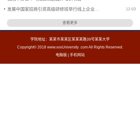
​发展中国家招商引资高级研修班举行线上企业对接会
12-03
查看更多
学院地址：某某市某某区某某某路39号某某大学
Copyright© 2018 www.xxxUniversity .com All Rights Reserved.
电脑版
|
手机网站